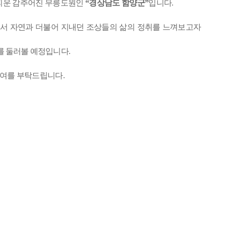
꽃피운 감추어진 무릉도원인
“
경상남도 함양군
”
입니다
.
서 자연과 더불어 지내던 조상들의 삶의 정취를 느껴보고자
를 둘러볼 예정입니다
.
참여를 부탁드립니다
.