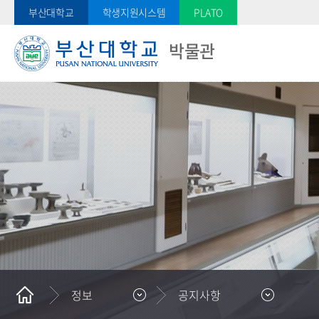
부산대학교
학생지원시스템
PLATO
박물관
정보
공지사항