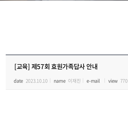
[교육] 제57회 효원가족답사 안내
date
2023.10.10
name
이재진
e-mail
view
770