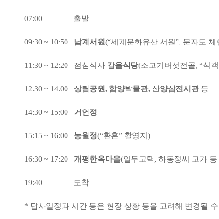
07:00
출발
09:30 ~ 10:50
남계서원
(“
세계문화유산 서원
”,
문자도 체
11:30 ~ 12:20
점심식사
갑을식당
(
소고기버섯전골
, “
식객
12:30 ~ 14:00
상림공원
,
함양박물관
,
산양삼전시관
등
14:30 ~ 15:00
거연정
15:15 ~ 16:00
농월정
(“
환혼
”
촬영지
)
16:30 ~ 17:20
개평한옥마을
(
일두고택
,
하동정씨 고가 등
19:40
도착
*
답사일정과 시간 등은 현장 상황 등을 고려해 변경될 