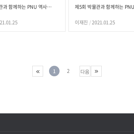
제6회 박물관과 함께하는 PNU 역사나들이
21.01.25
이재진
2021.01.25
2
1
다음
페이
지