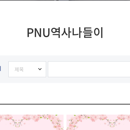
PNU역사나들이
기