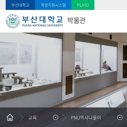
부산대학교
학생지원시스템
PLATO
박물관
교육
PNU역사나들이