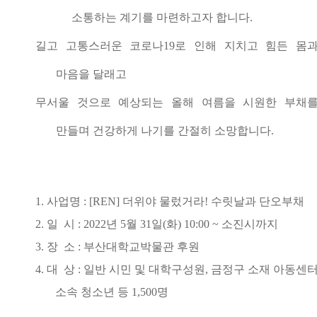
소통하는 계기를 마련하고자 합니다.
길고 고통스러운 코로나
19
로 인해 지치고 힘든 몸
마음을 달래고
무서울 것으로 예상되는 올해 여름을 시원한 부채
만들며 건강하게 나기를 간절히 소망합니다.
1. 사업명 : [REN] 더위야 물렀거라! 수릿날과 단오부채
2. 일 시 : 2022년 5월 31일(화) 10:00 ~ 소진시까지
3. 장 소 : 부산대학교박물관 후원
4. 대 상 : 일반 시민 및 대학구성원, 금정구 소재 아동센
소속 청소년 등 1,500명