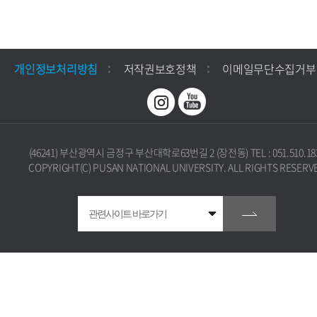
개인정보처리방침
저작권보호정책
이메일무단수집거부
(46241) 부산광역시 금정구 부산대학로63번길 2 (장전동) TEL : 051.510.18
COPYRIGHT(C) PUSAN NATIONAL UNIVERSITY. ALL RIGHTS RESERV