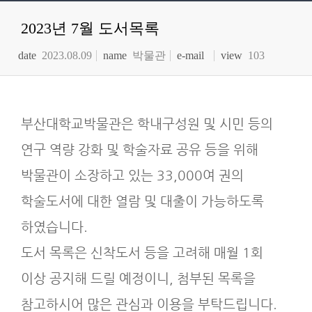
2023년 7월 도서목록
date
2023.08.09
name
박물관
e-mail
view
103
부산대학교박물관은 학내구성원 및 시민 등의
연구 역량 강화 및 학술자료 공유 등을 위해
박물관이 소장하고 있는 33,000여 권의
학술도서에 대한 열람 및 대출이 가능하도록
하였습니다.
도서 목록은 신착도서 등을 고려해 매월 1회
이상 공지해 드릴 예정이니, 첨부된 목록을
참고하시어 많은 관심과 이용을 부탁드립니다.